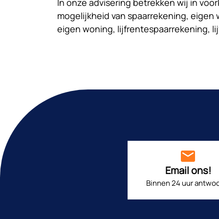
In onze advisering betrekken wij in vo
mogelijkheid van spaarrekening, eigen
eigen woning, lijfrentespaarrekening, l
Email ons!
Binnen 24 uur antwoo