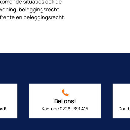
orkomende situaties ook de
 woning, beleggingsrecht
ijfrente en beleggingsrecht.
Bel ons!
rd!
Kantoor: 0226 - 391 415
Doorb