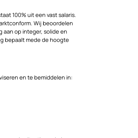
at 100% uit een vast salaris.
 marktconform. Wij beoordelen
 aan op integer, solide en
ing bepaalt mede de hoogte
iseren en te bemiddelen in: