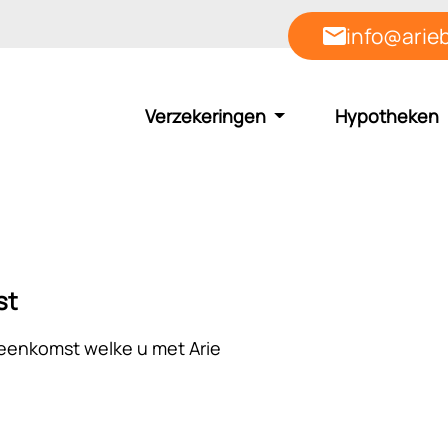
info@arieb
Verzekeringen
Hypotheken
st
eenkomst welke u met Arie