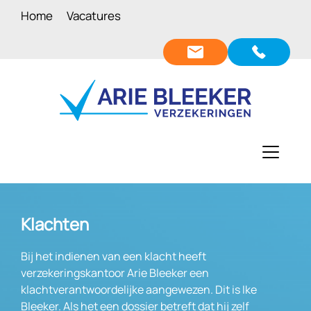
Home
Vacatures
Klachten
Bij het indienen van een klacht heeft
verzekeringskantoor Arie Bleeker een
klachtverantwoordelijke aangewezen. Dit is Ike
Bleeker. Als het een dossier betreft dat hij zelf