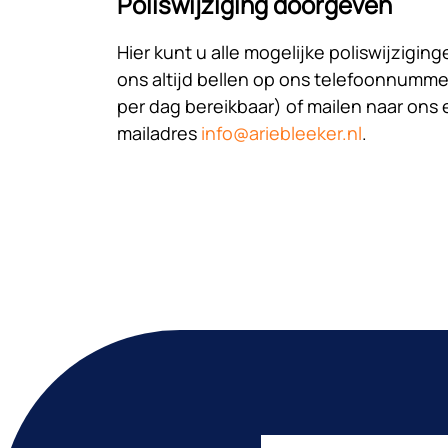
Poliswijziging doorgeven
Hier kunt u alle mogelijke poliswijzigi
ons altijd bellen op ons telefoonnumm
per dag bereikbaar) of mailen naar ons 
mailadres
info@ariebleeker.nl
.