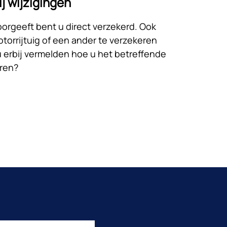
ij wijzigingen
oorgeeft bent u direct verzekerd. Ook
torrijtuig of een ander te verzekeren
u erbij vermelden hoe u het betreffende
eren?