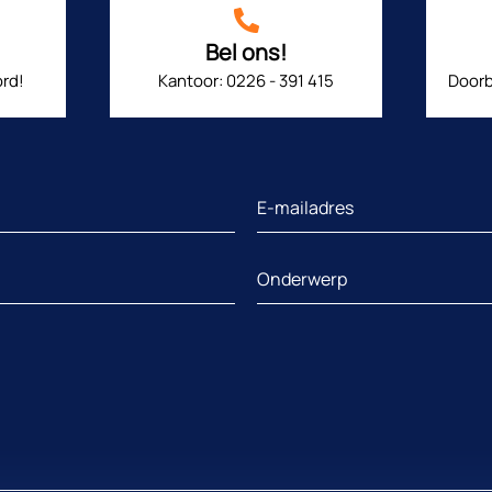
Bel ons!
rd!
Kantoor: 0226 - 391 415
Doorb