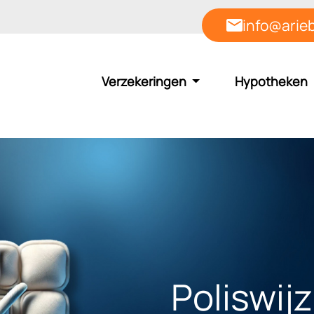
info@arieb
Verzekeringen
Hypotheken
Poliswijz