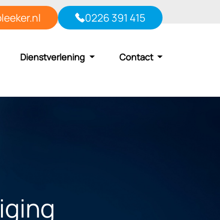
leeker.nl
0226 391 415
Dienstverlening
Contact
iging