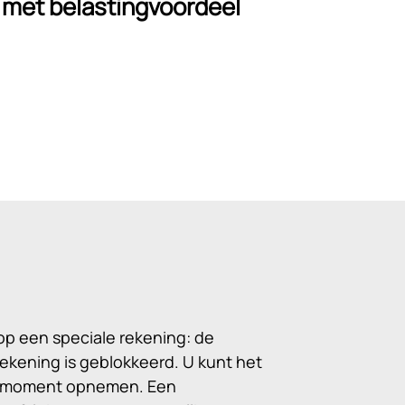
 met belastingvoordeel
op een speciale rekening: de
ekening is geblokkeerd. U kunt het
lk moment opnemen. Een