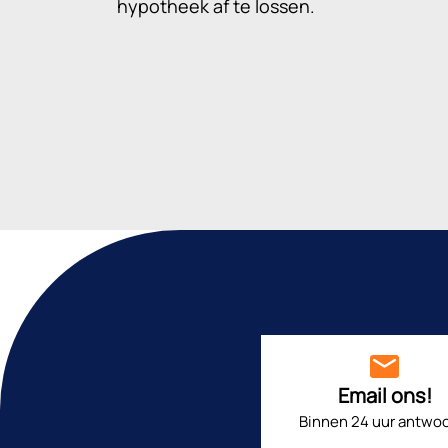
hypotheek af te lossen.
Email ons!
Binnen 24 uur antwoo