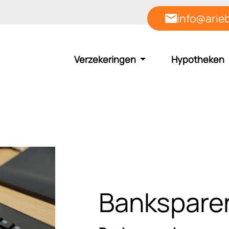
info@arieb
Verzekeringen
Hypotheken
Bankspare