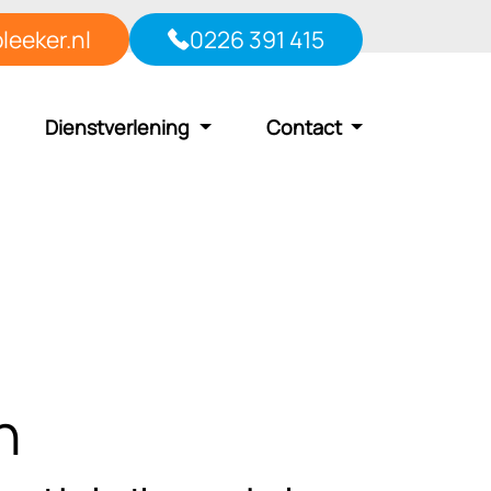
leeker.nl
0226 391 415
Dienstverlening
Contact
n