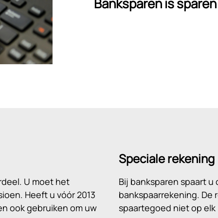
Banksparen is sparen
Speciale rekening
rdeel. U moet het
Bij banksparen spaart u 
ioen. Heeft u vóór 2013
bankspaarrekening. De r
ren ook gebruiken om uw
spaartegoed niet op e